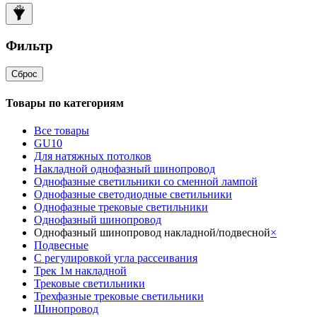
Фильтр
Сброс
Товары по категориям
Все товары
GU10
Для натяжных потолков
Накладной однофазный шинопровод
Однофазные светильники со сменной лампой
Однофазные светодиодные светильники
Однофазные трековые светильники
Однофазный шинопровод
Однофазный шинопровод накладной/подвесной
×
Подвесные
С регулировкой угла рассеивания
Трек 1м накладной
Трековые светильники
Трехфазные трековые светильники
Шинопровод