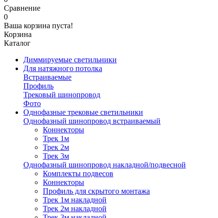
Сравнение
0
Ваша корзина пуста!
Корзина
Каталог
Диммируемые светильники
Для натяжного потолка
Встраиваемые
Профиль
Трековый шинопровод
Фото
Однофазные трековые светильники
Однофазный шинопровод встраиваемый
Коннекторы
Трек 1м
Трек 2м
Трек 3м
Однофазный шинопровод накладной/подвесной
Комплекты подвесов
Коннекторы
Профиль для скрытого монтажа
Трек 1м накладной
Трек 2м накладной
Трек 3м накладной