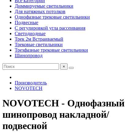
Все категории
Диммируемые светильники
Для натяжных потолков
Однофазные трековые светильники
Подвесные
С регулировкой угла рассеивания
Светодиодные
Трек 2м Встраиваемый
Трековые светильники
Трехфазные трековые светильники
Шинопровод
×
Производитель
NOVOTECH
NOVOTECH - Однофазный
шинопровод накладной/
подвесной