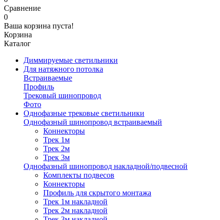
Сравнение
0
Ваша корзина пуста!
Корзина
Каталог
Диммируемые светильники
Для натяжного потолка
Встраиваемые
Профиль
Трековый шинопровод
Фото
Однофазные трековые светильники
Однофазный шинопровод встраиваемый
Коннекторы
Трек 1м
Трек 2м
Трек 3м
Однофазный шинопровод накладной/подвесной
Комплекты подвесов
Коннекторы
Профиль для скрытого монтажа
Трек 1м накладной
Трек 2м накладной
Трек 3м накладной