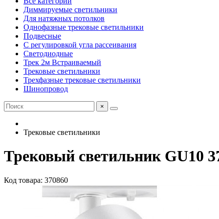
Все категории
Диммируемые светильники
Для натяжных потолков
Однофазные трековые светильники
Подвесные
С регулировкой угла рассеивания
Светодиодные
Трек 2м Встраиваемый
Трековые светильники
Трехфазные трековые светильники
Шинопровод
×
Трековые светильники
Трековый светильник GU10 3
Код товара: 370860