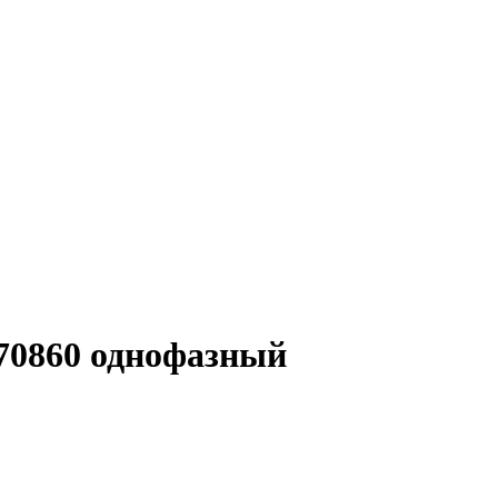
70860 однофазный