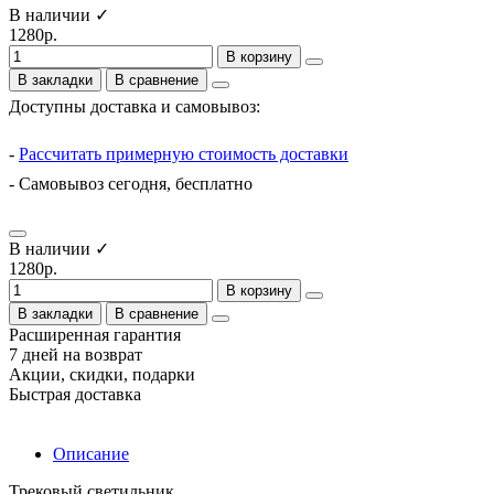
В наличии ✓
1280р.
В корзину
В закладки
В сравнение
Доступны доставка и самовывоз:
-
Рассчитать примерную стоимость доставки
- Самовывоз сегодня, бесплатно
В наличии ✓
1280р.
В корзину
В закладки
В сравнение
Расширенная гарантия
7 дней на возврат
Акции, скидки, подарки
Быстрая доставка
Описание
Трековый светильник