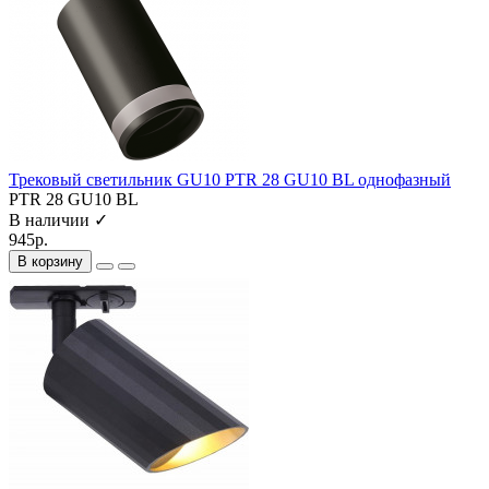
Трековый светильник GU10 PTR 28 GU10 BL однофазный
PTR 28 GU10 BL
В наличии ✓
945р.
В корзину