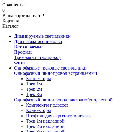
Сравнение
0
Ваша корзина пуста!
Корзина
Каталог
Диммируемые светильники
Для натяжного потолка
Встраиваемые
Профиль
Трековый шинопровод
Фото
Однофазные трековые светильники
Однофазный шинопровод встраиваемый
Коннекторы
Трек 1м
Трек 2м
Трек 3м
Однофазный шинопровод накладной/подвесной
Комплекты подвесов
Коннекторы
Профиль для скрытого монтажа
Трек 1м накладной
Трек 2м накладной
Трек 3м накладной