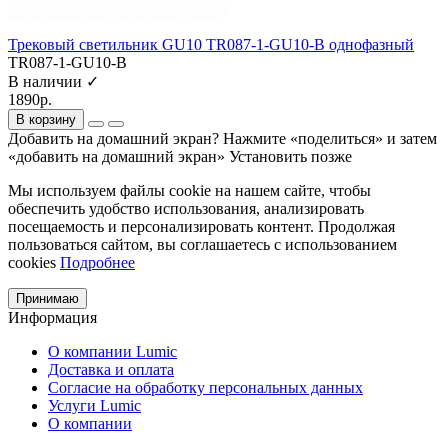
Трековый светильник GU10 TR087-1-GU10-B однофазный
TR087-1-GU10-B
В наличии ✓
1890р.
В корзину
Добавить на домашний экран?
Нажмите «поделиться» и затем
«добавить на домашний экран»
Установить
позже
Мы используем файлы cookie на нашем сайте, чтобы
обеспечить удобство использования, анализировать
посещаемость и персонализировать контент. Продолжая
пользоваться сайтом, вы соглашаетесь с использованием
cookies
Подробнее
Принимаю
Информация
О компании Lumic
Доставка и оплата
Согласие на обработку персональных данных
Услуги Lumic
О компании