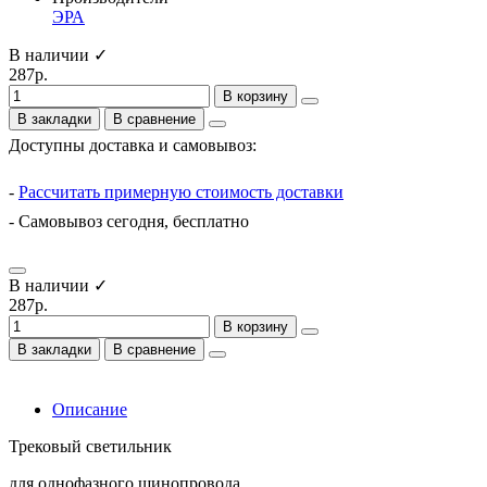
ЭРА
В наличии ✓
287р.
В корзину
В закладки
В сравнение
Доступны доставка и самовывоз:
-
Рассчитать примерную стоимость доставки
- Самовывоз сегодня, бесплатно
В наличии ✓
287р.
В корзину
В закладки
В сравнение
Описание
Трековый светильник
для однофазного шинопровода