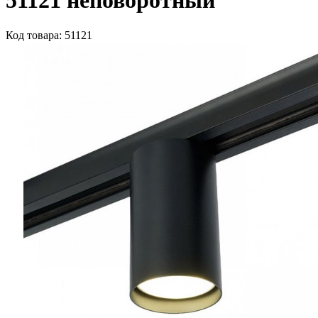
51121 неповоротный
Код товара: 51121