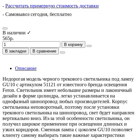
-
Рассчитать примерную стоимость доставки
- Самовывоз сегодня, бесплатно
В наличии ✓
565р.
В корзину
В закладки
В сравнение
Описание
Недорогая модель черного трекового светильника под лампу
GU10 с артикулом 51121 от известного бренда освещения
Feron. Светильник имеет небольшие размеры и лаконичный
дизайн в форме цилиндра, легко устанавливается на
однофазный шинопровод любых производителей. Корпус
светильника неповоротный, поэтому после установки
трекового светильника на шинопровод, свет будет направлен
вертикально вниз. Из-за этой особенности светильника, он
получил широкое применение при освещении длинных и
узких коридоров. Сменная лампа с цоколем GU10 позволяет
клиенту самому выбирать такие важные характеристики