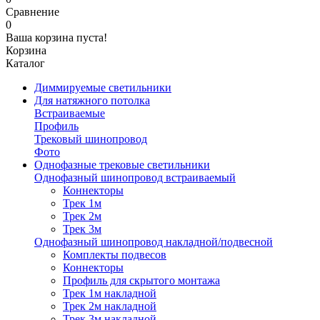
Сравнение
0
Ваша корзина пуста!
Корзина
Каталог
Диммируемые светильники
Для натяжного потолка
Встраиваемые
Профиль
Трековый шинопровод
Фото
Однофазные трековые светильники
Однофазный шинопровод встраиваемый
Коннекторы
Трек 1м
Трек 2м
Трек 3м
Однофазный шинопровод накладной/подвесной
Комплекты подвесов
Коннекторы
Профиль для скрытого монтажа
Трек 1м накладной
Трек 2м накладной
Трек 3м накладной