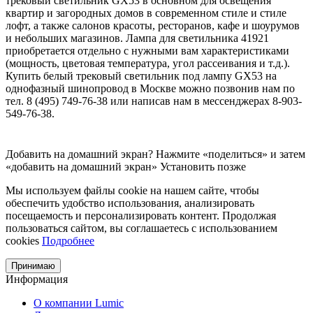
трековый светильник GX53 в основном для освещения
квартир и загородных домов в современном стиле и стиле
лофт, а также салонов красоты, ресторанов, кафе и шоурумов
и небольших магазинов. Лампа для светильника 41921
приобретается отдельно с нужными вам характеристиками
(мощность, цветовая температура, угол рассеивания и т.д.).
Купить белый трековый светильник под лампу GX53 на
однофазный шинопровод в Москве можно позвонив нам по
тел. 8 (495) 749-76-38 или написав нам в мессенджерах 8-903-
549-76-38.
Добавить на домашний экран?
Нажмите «поделиться» и затем
«добавить на домашний экран»
Установить
позже
Мы используем файлы cookie на нашем сайте, чтобы
обеспечить удобство использования, анализировать
посещаемость и персонализировать контент. Продолжая
пользоваться сайтом, вы соглашаетесь с использованием
cookies
Подробнее
Принимаю
Информация
О компании Lumic