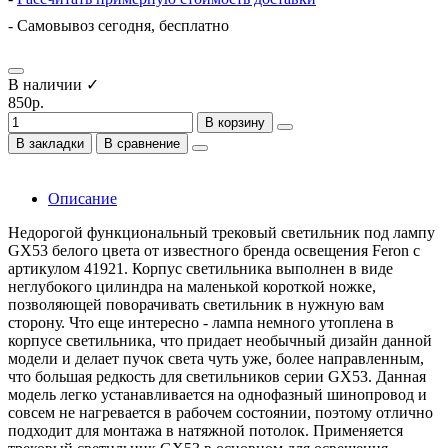
- Самовывоз сегодня, бесплатно
В наличии ✓
850р.
В корзину
В закладки
В сравнение
Описание
Недорогой функциональный трековый светильник под лампу
GX53 белого цвета от известного бренда освещения Feron с
артикулом 41921. Корпус светильника выполнен в виде
неглубокого цилиндра на маленькой короткой ножке,
позволяющей поворачивать светильник в нужную вам
сторону. Что еще интересно - лампа немного утоплена в
корпусе светильника, что придает необычный дизайн данной
модели и делает пучок света чуть уже, более направленным,
что большая редкость для светильников серии GX53. Данная
модель легко устанавливается на однофазный шинопровод и
совсем не нагревается в рабочем состоянии, поэтому отлично
подходит для монтажа в натяжной потолок. Применяется