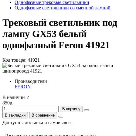
Однофазные трековые светильники
Однофазные светильники со сменной лампой
Трековый светильник под
лампу GX53 белый
однофазный Feron 41921
Код товара: 41921
Производители
FERON
В наличии ✓
850р.
В корзину
В закладки
В сравнение
Доступны доставка и самовывоз:
-
Рассчитать примерную стоимость доставки