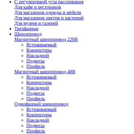
С регулировкой угла рассеивания
Для кафе и ресторанов
Для магазинов одежды и мебели
Для магазинов цветов и растений
Для музеев и галерей
Трехфазные
Шинопровод
Магнитный шинопровод 220В
Встраиваемый
Коннекторы
Накладной
Подвесы
Профиль
Магнитный шинопровод 48В
Встраиваемый
Коннекторы
Накладной
Подвесы
Профиль
Однофазный шинопровод
Встраиваемый
Коннекторы
Накладной
Подвесы
Профиль