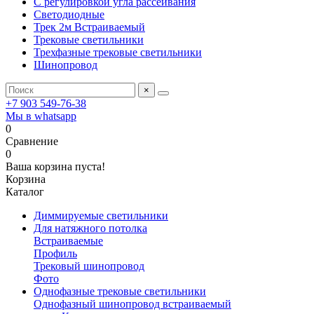
С регулировкой угла рассеивания
Светодиодные
Трек 2м Встраиваемый
Трековые светильники
Трехфазные трековые светильники
Шинопровод
×
+7 903 549-76-38
Мы в whatsapp
0
Сравнение
0
Ваша корзина пуста!
Корзина
Каталог
Диммируемые светильники
Для натяжного потолка
Встраиваемые
Профиль
Трековый шинопровод
Фото
Однофазные трековые светильники
Однофазный шинопровод встраиваемый