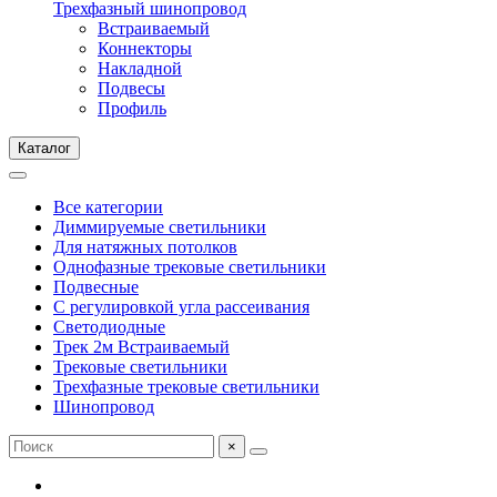
Трехфазный шинопровод
Встраиваемый
Коннекторы
Накладной
Подвесы
Профиль
Каталог
Все категории
Диммируемые светильники
Для натяжных потолков
Однофазные трековые светильники
Подвесные
С регулировкой угла рассеивания
Светодиодные
Трек 2м Встраиваемый
Трековые светильники
Трехфазные трековые светильники
Шинопровод
×