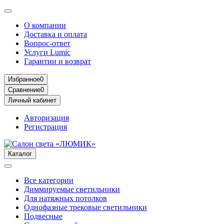
О компании
Доставка и оплата
Вопрос-ответ
Услуги Lumic
Гарантии и возврат
Избранное
0
Сравнение
0
Личный кабинет
Авторизация
Регистрация
Каталог
Все категории
Диммируемые светильники
Для натяжных потолков
Однофазные трековые светильники
Подвесные