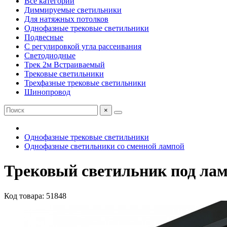
Все категории
Диммируемые светильники
Для натяжных потолков
Однофазные трековые светильники
Подвесные
С регулировкой угла рассеивания
Светодиодные
Трек 2м Встраиваемый
Трековые светильники
Трехфазные трековые светильники
Шинопровод
×
Однофазные трековые светильники
Однофазные светильники со сменной лампой
Трековый светильник под лам
Код товара: 51848