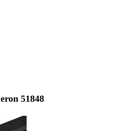
eron 51848