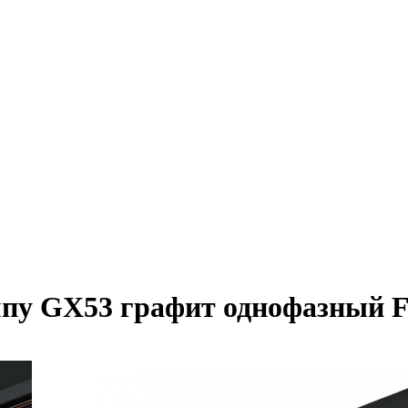
пу GX53 графит однофазный F