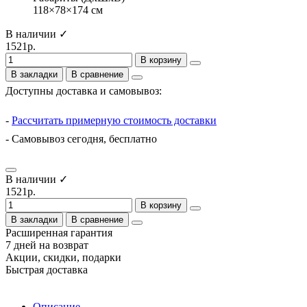
118×78×174 см
В наличии ✓
1521р.
В корзину
В закладки
В сравнение
Доступны доставка и самовывоз:
-
Рассчитать примерную стоимость доставки
- Самовывоз сегодня, бесплатно
В наличии ✓
1521р.
В корзину
В закладки
В сравнение
Расширенная гарантия
7 дней на возврат
Акции, скидки, подарки
Быстрая доставка
Описание