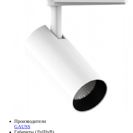
Производители
GAUSS
Габариты (ДхШхВ)