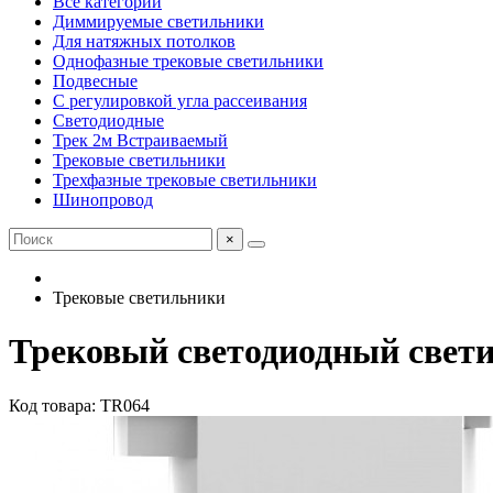
Все категории
Диммируемые светильники
Для натяжных потолков
Однофазные трековые светильники
Подвесные
С регулировкой угла рассеивания
Светодиодные
Трек 2м Встраиваемый
Трековые светильники
Трехфазные трековые светильники
Шинопровод
×
Трековые светильники
Трековый светодиодный свет
Код товара: TR064