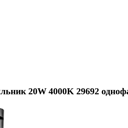
ильник 20W 4000K 29692 одно