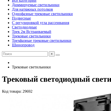
Все категории
Диммируемые светильники
Для натяжных потолков
Однофазные трековые светильники
Подвесные
С регулировкой угла рассеивания
Светодиодные
Трек 2м Встраиваемый
Трековые светильники
Трехфазные трековые светильники
Шинопровод
×
Трековые светильники
Трековый светодиодный свет
Код товара: 29692