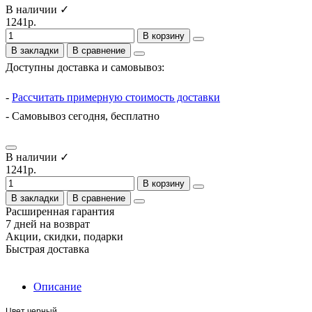
В наличии ✓
1241р.
В корзину
В закладки
В сравнение
Доступны доставка и самовывоз:
-
Рассчитать примерную стоимость доставки
- Самовывоз сегодня, бесплатно
В наличии ✓
1241р.
В корзину
В закладки
В сравнение
Расширенная гарантия
7 дней на возврат
Акции, скидки, подарки
Быстрая доставка
Описание
Цвет черный