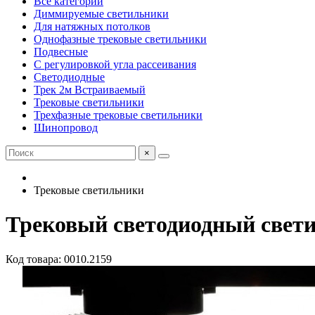
Все категории
Диммируемые светильники
Для натяжных потолков
Однофазные трековые светильники
Подвесные
С регулировкой угла рассеивания
Светодиодные
Трек 2м Встраиваемый
Трековые светильники
Трехфазные трековые светильники
Шинопровод
×
Трековые светильники
Трековый светодиодный свет
Код товара: 0010.2159