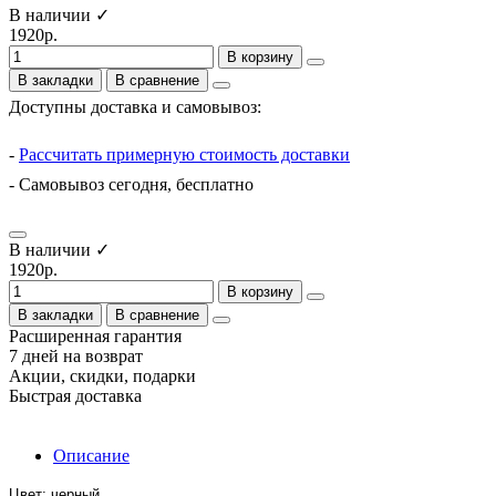
В наличии ✓
1920р.
В корзину
В закладки
В сравнение
Доступны доставка и самовывоз:
-
Рассчитать примерную стоимость доставки
- Самовывоз сегодня, бесплатно
В наличии ✓
1920р.
В корзину
В закладки
В сравнение
Расширенная гарантия
7 дней на возврат
Акции, скидки, подарки
Быстрая доставка
Описание
Цвет: черный