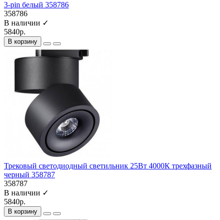
3-pin белый 358786
358786
В наличии ✓
5840р.
В корзину
Трековый светодиодный светильник 25Вт 4000К трехфазный
черный 358787
358787
В наличии ✓
5840р.
В корзину