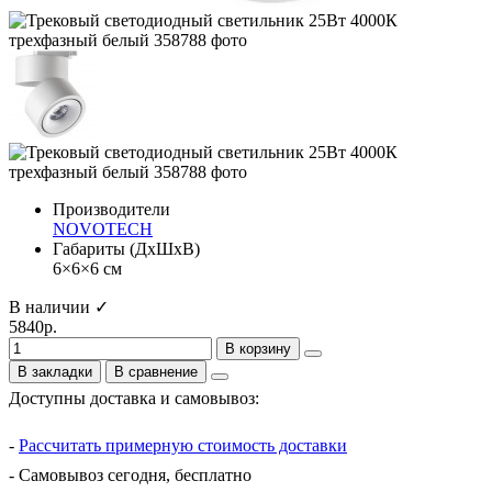
Производители
NOVOTECH
Габариты (ДхШхВ)
6×6×6 см
В наличии ✓
5840р.
В корзину
В закладки
В сравнение
Доступны доставка и самовывоз:
-
Рассчитать примерную стоимость доставки
- Самовывоз сегодня, бесплатно