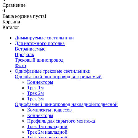
Сравнение
0
Ваша корзина пуста!
Корзина
Каталог
Диммируемые светильники
Для натяжного потолка
Встраиваемые
Профиль
Трековый шинопровод
Фото
Однофазные трековые светильники
Однофазный шинопровод встраиваемый
Коннекторы
Трек 1м
Трек 2м
Трек 3м
Однофазный шинопровод накладной/подвесной
Комплекты подвесов
Коннекторы
Профиль для скрытого монтажа
Трек 1м накладной
Трек 2м накладной
Трек 3м накладной