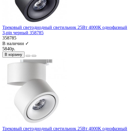
Трековый светодиодный светильник 25Вт 4000К однофазный
3-pin черный 358785
358785
В наличии ✓
5840р.
В корзину
Трековый светодиодный светильник 25Вт 4000К однофазный