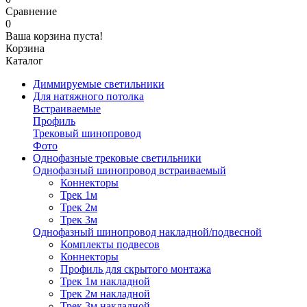
Сравнение
0
Ваша корзина пуста!
Корзина
Каталог
Диммируемые светильники
Для натяжного потолка
Встраиваемые
Профиль
Трековый шинопровод
Фото
Однофазные трековые светильники
Однофазный шинопровод встраиваемый
Коннекторы
Трек 1м
Трек 2м
Трек 3м
Однофазный шинопровод накладной/подвесной
Комплекты подвесов
Коннекторы
Профиль для скрытого монтажа
Трек 1м накладной
Трек 2м накладной
Трек 3м накладной