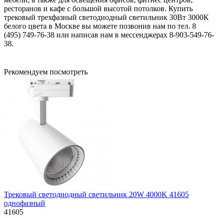
ресторанов и кафе с большой высотой потолков. Купить
трековый трехфазный светодиодный светильник 30Вт 3000К
белого цвета в Москве вы можете позвонив нам по тел. 8
(495) 749-76-38 или написав нам в мессенджерах 8-903-549-76-
38.
Рекомендуем посмотреть
Трековый светодиодный светильник 20W 4000K 41605
однофазный
41605