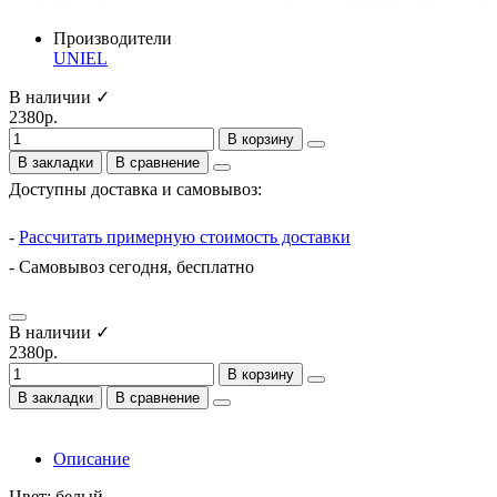
Производители
UNIEL
В наличии ✓
2380р.
В корзину
В закладки
В сравнение
Доступны доставка и самовывоз:
-
Рассчитать примерную стоимость доставки
- Самовывоз сегодня, бесплатно
В наличии ✓
2380р.
В корзину
В закладки
В сравнение
Описание
Цвет: белый