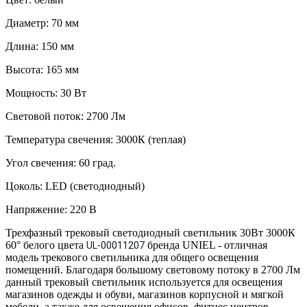
Диаметр: 70 мм
Длина: 150 мм
Высота: 165 мм
Мощность: 30 Вт
Световой поток: 2700 Лм
Температура свечения: 3000К (теплая)
Угол свечения: 60 град.
Цоколь: LED (светодиодный)
Напряжение: 220 В
Трехфазный трековый светодиодный светильник 30Вт 3000К
60° белого цвета
бренда UNIEL - отличная
UL-00011207
модель трекового светильника для общего освещения
помещений. Благодаря большому световому потоку в 2700 Лм
данный трековый светильник используется для освещения
магазинов одежды и обуви, магазинов корпусной и мягкой
мебели, а также для освещения офисов, фитнес центров,