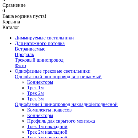
Сравнение
0
Ваша корзина пуста!
Корзина
Каталог
Диммируемые светильники
Для натяжного потолка
Встраиваемые
Профиль
Трековый шинопровод
Фото
Однофазные трековые светильники
Однофазный шинопровод встраиваемый
Коннекторы
Трек 1м
Трек 2м
Трек 3м
Однофазный шинопровод накладной/подвесной
Комплекты подвесов
Коннекторы
Профиль для скрытого монтажа
Трек 1м накладной
Трек 2м накладной
Трек 3м накладной