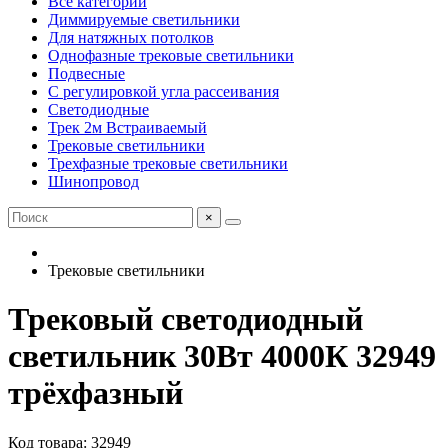
Все категории
Диммируемые светильники
Для натяжных потолков
Однофазные трековые светильники
Подвесные
С регулировкой угла рассеивания
Светодиодные
Трек 2м Встраиваемый
Трековые светильники
Трехфазные трековые светильники
Шинопровод
×
Трековые светильники
Трековый светодиодный
светильник 30Вт 4000К 32949
трёхфазный
Код товара: 32949