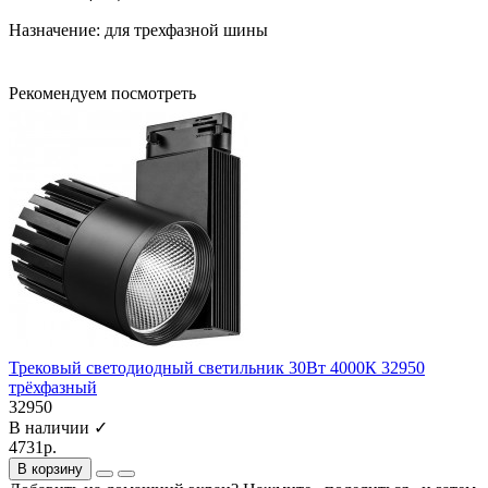
Назначение: для трехфазной шины
Рекомендуем посмотреть
Трековый светодиодный светильник 30Вт 4000К 32950
трёхфазный
32950
В наличии ✓
4731р.
В корзину