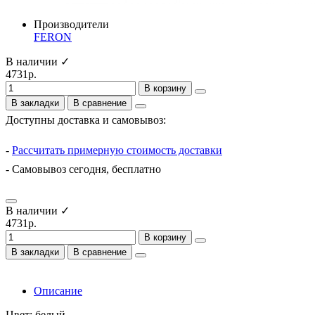
Производители
FERON
В наличии ✓
4731р.
В корзину
В закладки
В сравнение
Доступны доставка и самовывоз:
-
Рассчитать примерную стоимость доставки
- Самовывоз сегодня, бесплатно
В наличии ✓
4731р.
В корзину
В закладки
В сравнение
Описание
Цвет: белый