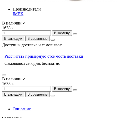
Производители
IMEX
В наличии ✓
1638р.
В корзину
В закладки
В сравнение
Доступны доставка и самовывоз:
-
Рассчитать примерную стоимость доставки
- Самовывоз сегодня, бесплатно
В наличии ✓
1638р.
В корзину
В закладки
В сравнение
Описание