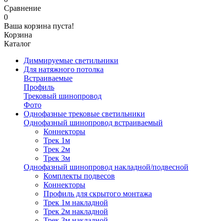
Сравнение
0
Ваша корзина пуста!
Корзина
Каталог
Диммируемые светильники
Для натяжного потолка
Встраиваемые
Профиль
Трековый шинопровод
Фото
Однофазные трековые светильники
Однофазный шинопровод встраиваемый
Коннекторы
Трек 1м
Трек 2м
Трек 3м
Однофазный шинопровод накладной/подвесной
Комплекты подвесов
Коннекторы
Профиль для скрытого монтажа
Трек 1м накладной
Трек 2м накладной
Трек 3м накладной