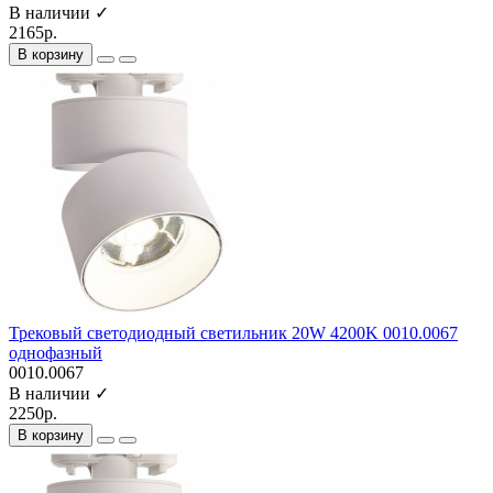
В наличии ✓
2165р.
В корзину
Трековый светодиодный светильник 20W 4200K 0010.0067
однофазный
0010.0067
В наличии ✓
2250р.
В корзину