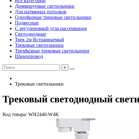
Все категории
Диммируемые светильники
Для натяжных потолков
Однофазные трековые светильники
Подвесные
С регулировкой угла рассеивания
Светодиодные
Трек 2м Встраиваемый
Трековые светильники
Трехфазные трековые светильники
Шинопровод
×
Трековые светильники
Трековый светодиодный свет
Код товара: WH2440-W4K