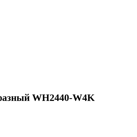
ёхфазный WH2440-W4K