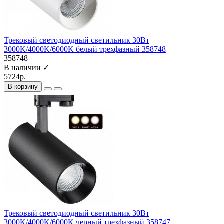
Трековый светодиодный светильник 30Вт
3000K/4000K/6000K белый трехфазный 358748
358748
В наличии ✓
5724р.
В корзину
Трековый светодиодный светильник 30Вт
3000K/4000K/6000K черный трехфазный 358747