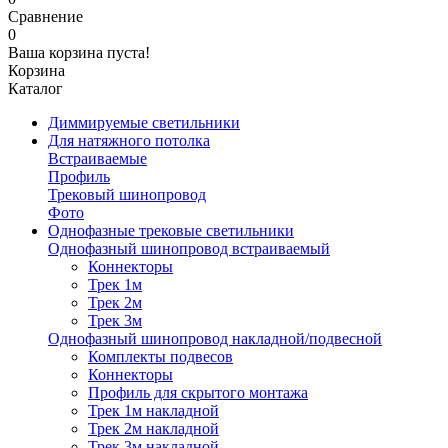
Сравнение
0
Ваша корзина пуста!
Корзина
Каталог
Диммируемые светильники
Для натяжного потолка
Встраиваемые
Профиль
Трековый шинопровод
Фото
Однофазные трековые светильники
Однофазный шинопровод встраиваемый
Коннекторы
Трек 1м
Трек 2м
Трек 3м
Однофазный шинопровод накладной/подвесной
Комплекты подвесов
Коннекторы
Профиль для скрытого монтажа
Трек 1м накладной
Трек 2м накладной
Трек 3м накладной