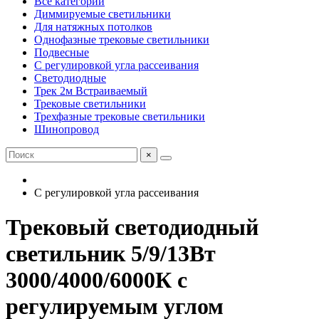
Все категории
Диммируемые светильники
Для натяжных потолков
Однофазные трековые светильники
Подвесные
С регулировкой угла рассеивания
Светодиодные
Трек 2м Встраиваемый
Трековые светильники
Трехфазные трековые светильники
Шинопровод
×
С регулировкой угла рассеивания
Трековый светодиодный
светильник 5/9/13Вт
3000/4000/6000К с
регулируемым углом