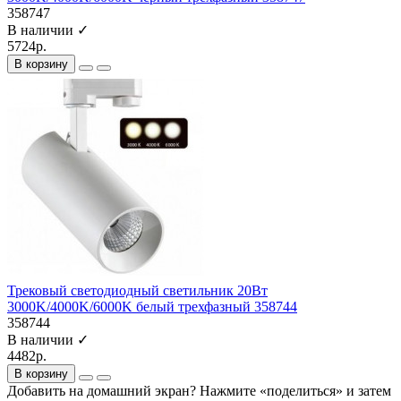
358747
В наличии ✓
5724р.
В корзину
Трековый светодиодный светильник 20Вт
3000K/4000K/6000K белый трехфазный 358744
358744
В наличии ✓
4482р.
В корзину
Добавить на домашний экран?
Нажмите «поделиться» и затем