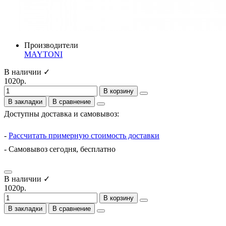
Производители
MAYTONI
В наличии ✓
1020р.
В корзину
В закладки
В сравнение
Доступны доставка и самовывоз:
-
Рассчитать примерную стоимость доставки
- Самовывоз сегодня, бесплатно
В наличии ✓
1020р.
В корзину
В закладки
В сравнение