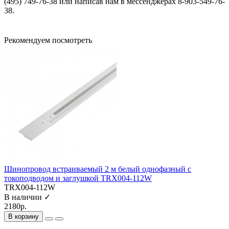
(495) 749-76-38 или написав нам в мессенджерах 8-903-549-76-
38.
Рекомендуем посмотреть
Шинопровод встраиваемый 2 м белый однофазный с
токоподводом и заглушкой TRX004-112W
TRX004-112W
В наличии ✓
2180р.
В корзину