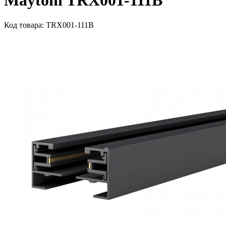
Maytoni TRX001-111B
Код товара: TRX001-111B