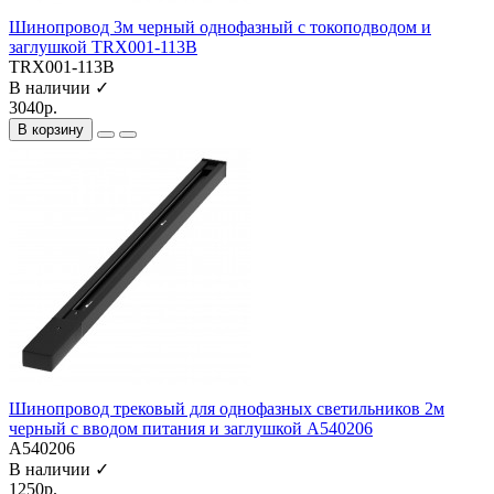
Шинопровод 3м черный однофазный с токоподводом и
заглушкой TRX001-113B
TRX001-113B
В наличии ✓
3040р.
В корзину
Шинопровод трековый для однофазных светильников 2м
черный с вводом питания и заглушкой A540206
A540206
В наличии ✓
1250р.