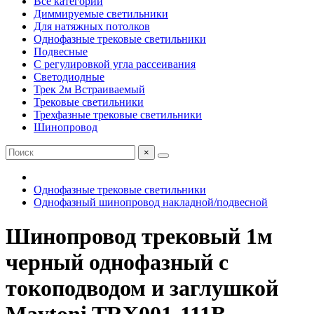
Все категории
Диммируемые светильники
Для натяжных потолков
Однофазные трековые светильники
Подвесные
С регулировкой угла рассеивания
Светодиодные
Трек 2м Встраиваемый
Трековые светильники
Трехфазные трековые светильники
Шинопровод
×
Однофазные трековые светильники
Однофазный шинопровод накладной/подвесной
Шинопровод трековый 1м
черный однофазный с
токоподводом и заглушкой