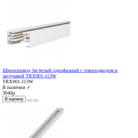
Шинопровод 3м белый однофазный с токоподводом и
заглушкой TRX001-113W
TRX001-113W
В наличии ✓
3040р.
В корзину