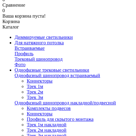
Сравнение
0
Ваша корзина пуста!
Корзина
Каталог
Диммируемые светильники
Для натяжного потолка
Встраиваемые
Профиль
Трековый шинопровод
Фото
Однофазные трековые светильники
Однофазный шинопровод встраиваемый
Коннекторы
Трек 1м
Трек 2м
Трек 3м
Однофазный шинопровод накладной/подвесной
Комплекты подвесов
Коннекторы
Профиль для скрытого монтажа
Трек 1м накладной
Трек 2м накладной
Трек 3м накладной