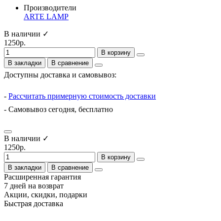
Производители
ARTE LAMP
В наличии ✓
1250р.
В корзину
В закладки
В сравнение
Доступны доставка и самовывоз:
-
Рассчитать примерную стоимость доставки
- Самовывоз сегодня, бесплатно
В наличии ✓
1250р.
В корзину
В закладки
В сравнение
Расширенная гарантия
7 дней на возврат
Акции, скидки, подарки
Быстрая доставка